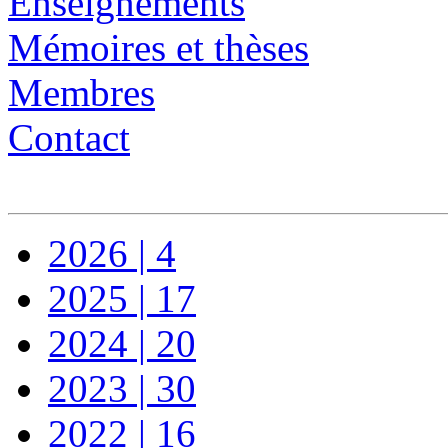
Enseignements
Mémoires et thèses
Membres
Contact
2026 | 4
2025 | 17
2024 | 20
2023 | 30
2022 | 16