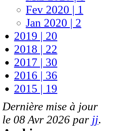
Fev 2020 | 1
Jan 2020 | 2
2019 | 20
2018 | 22
2017 | 30
2016 | 36
2015 | 19
Dernière mise à jour
le 08 Avr 2026 par
jj
.