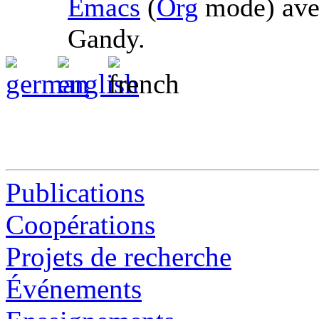
Emacs
(
Org
mode) av
Gandy.
Publications
Coopérations
Projets de recherche
Événements