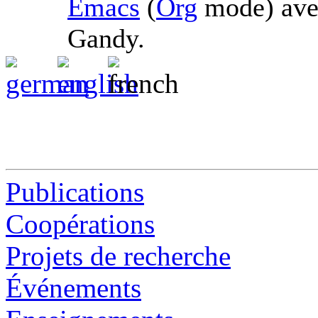
Emacs
(
Org
mode) av
Gandy.
Publications
Coopérations
Projets de recherche
Événements