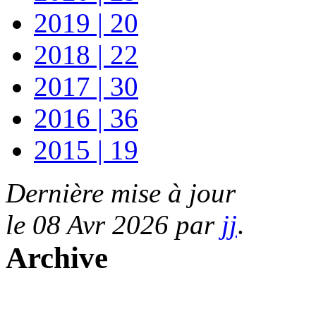
2019 | 20
2018 | 22
2017 | 30
2016 | 36
2015 | 19
Dernière mise à jour
le 08 Avr 2026 par
jj
.
Archive