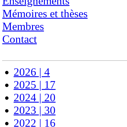
Enseignements
Mémoires et thèses
Membres
Contact
2026 | 4
2025 | 17
2024 | 20
2023 | 30
2022 | 16