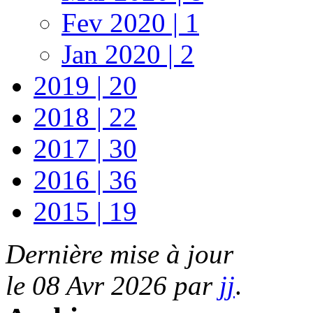
Fev 2020 | 1
Jan 2020 | 2
2019 | 20
2018 | 22
2017 | 30
2016 | 36
2015 | 19
Dernière mise à jour
le 08 Avr 2026 par
jj
.