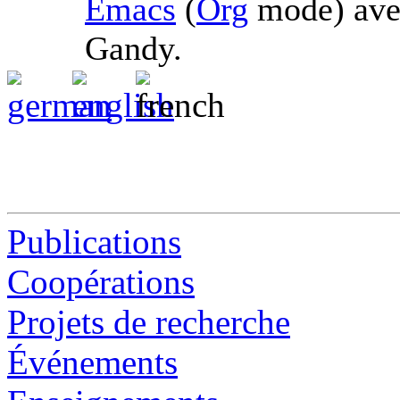
Emacs
(
Org
mode) av
Gandy.
Publications
Coopérations
Projets de recherche
Événements