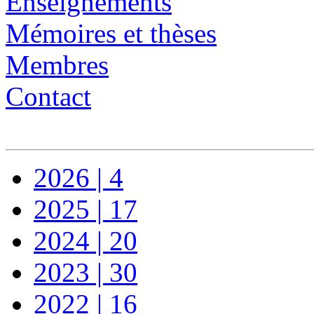
Enseignements
Mémoires et thèses
Membres
Contact
2026 | 4
2025 | 17
2024 | 20
2023 | 30
2022 | 16