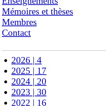
Enseignements
Mémoires et thèses
Membres
Contact
2026 | 4
2025 | 17
2024 | 20
2023 | 30
2022 | 16