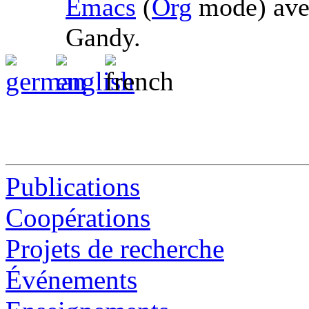
Emacs
(
Org
mode) av
Gandy.
Publications
Coopérations
Projets de recherche
Événements