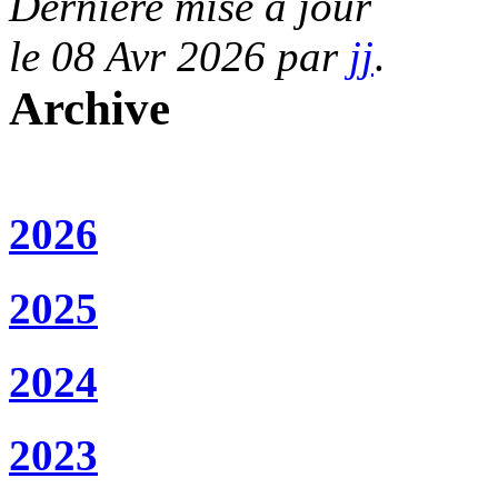
Dernière mise à jour
le 08 Avr 2026 par
jj
.
Archive
2026
2025
2024
2023