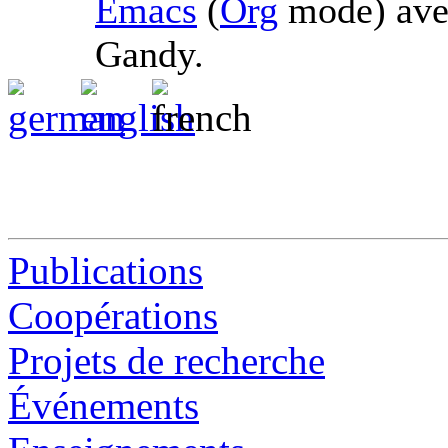
Emacs
(
Org
mode) av
Gandy.
Publications
Coopérations
Projets de recherche
Événements