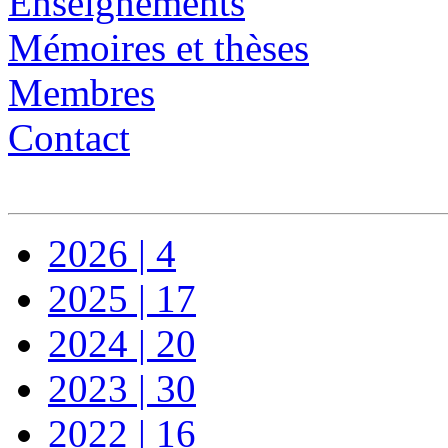
Enseignements
Mémoires et thèses
Membres
Contact
2026 | 4
2025 | 17
2024 | 20
2023 | 30
2022 | 16