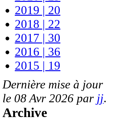
2019 | 20
2018 | 22
2017 | 30
2016 | 36
2015 | 19
Dernière mise à jour
le 08 Avr 2026 par
jj
.
Archive