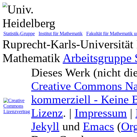
Statistik-Gruppe
Institut für Mathematik
Fakultät für Mathematik u
Ruprecht-Karls-Universität
Mathematik
Arbeitsgruppe S
Dieses Werk (nicht di
Creative Commons Na
kommerziell - Keine B
Lizenz
. |
Impressum
|
Jekyll
und
Emacs
(
Or