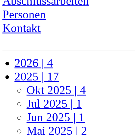
Abschlussarbeiten
Personen
Kontakt
2026 | 4
2025 | 17
Okt 2025 | 4
Jul 2025 | 1
Jun 2025 | 1
Mai 2025 | 2