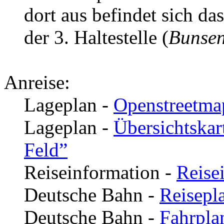
dort aus befindet sich
der 3. Haltestelle (
Bunse
Anreise:
Lageplan -
Openstreetma
Lageplan -
Übersichtska
Feld”
Reiseinformation -
Reise
Deutsche Bahn -
Reisepl
Deutsche Bahn -
Fahrpla