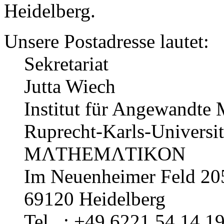
Heidelberg.
Unsere Postadresse lautet:
Sekretariat
Jutta Wiech
Institut für Angewandte
Ruprecht-Karls-Universit
MΛTHEMΛTIKON
Im Neuenheimer Feld 20
69120 Heidelberg
Tel : +49 6221 54.14.1