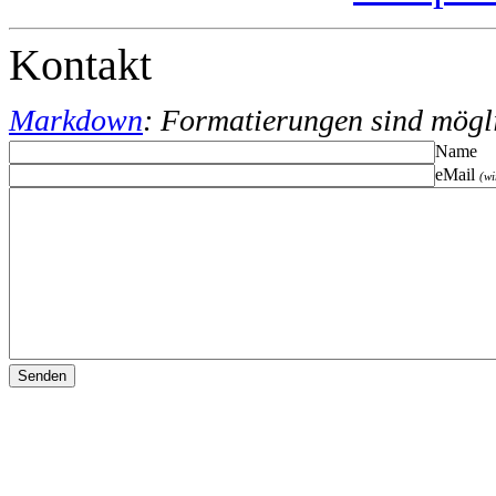
Kontakt
Markdown
: Formatierungen sind mögl
Name
eMail
(wi