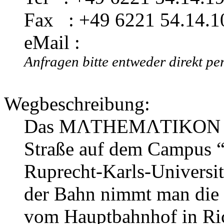
Fax : +49 6221 54.14.1
eMail :
Anfragen bitte entweder direkt pe
Wegbeschreibung:
Das MΛTHEMΛTIKON befi
Straße auf dem Campus 
Ruprecht-Karls-Universit
der Bahn nimmt man die
vom Hauptbahnhof in Ri