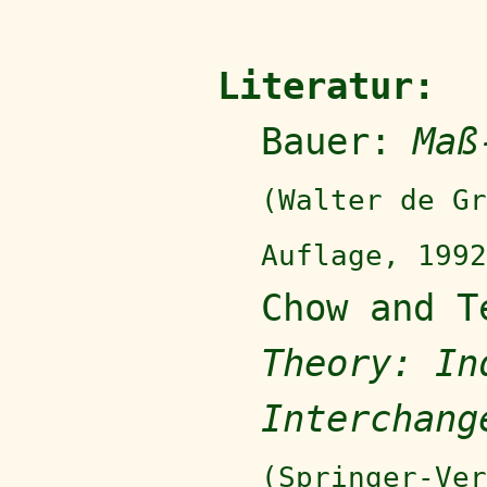
Literatur:
Bauer:
Maß
(Walter de Gr
Auflage, 1992
Chow and 
Theory: In
Interchang
(Springer-Ver