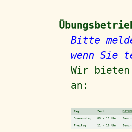
Übungsbetrie
Bitte meld
wenn Sie t
Wir bieten
an:
Tag
Zeit
MΛTHE
Donnerstag
09 - 11 Uhr
Semin
Freitag
11 - 13 Uhr
Semin