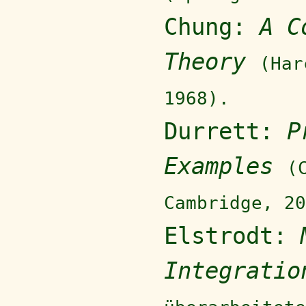
Chung:
A C
Theory
(Har
1968).
Durrett:
P
Examples
(
Cambridge, 20
Elstrodt:
Integratio