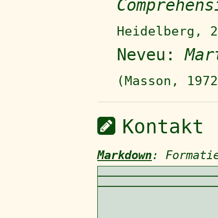
Comprehens
Heidelberg, 2
Neveu:
Mar
(Masson, 1972
Kontakt
Markdown
: Formati