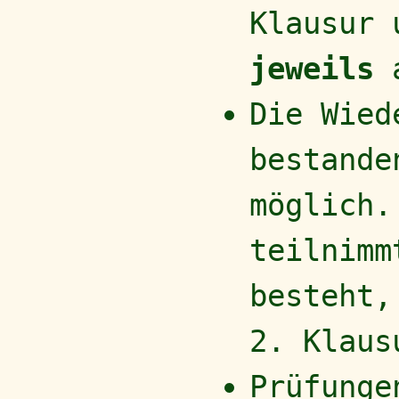
Klausur 
jeweils
a
Die Wied
bestande
möglich
teilnimm
besteht,
2. Klaus
Prüfunge