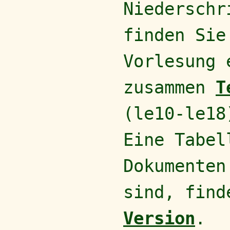
Niederschr
finden Sie
Vorlesung
zusammen
T
(le10-le1
Eine Tabel
Dokumenten
sind, fin
Version
.