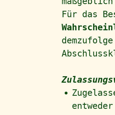
maßgeblich
Für das Be
Wahrschein
demzufolge
Abschlussk
Zulassungs
Zugelass
entweder