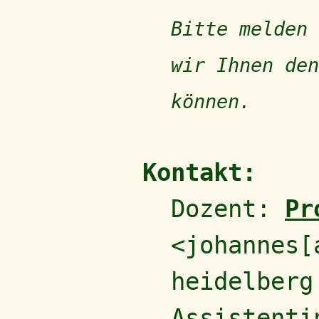
Bitte melden
wir Ihnen den
können.
Kontakt:
Dozent:
Pr
<johannes[
heidelberg
Assistent