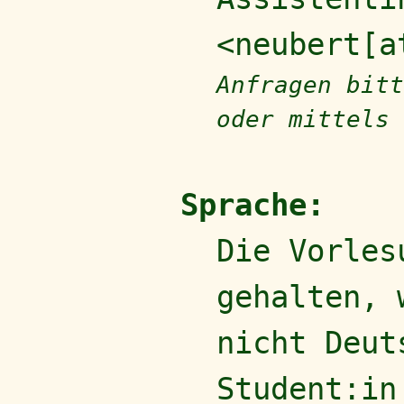
<neubert[a
Anfragen bitt
oder mittels
Sprache:
Die Vorle
gehalten, 
nicht Deut
Student:in