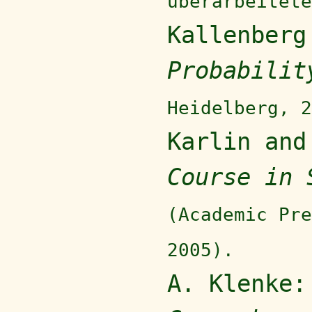
überarbeitete
Kallenber
Probabilit
Heidelberg, 2
Karlin an
Course in 
(Academic Pre
2005).
A. Klenke