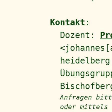
Kontakt:
Dozent:
Pr
<johannes[
heidelberg
Übungsgrup
Bischofber
Anfragen bitt
oder mittels