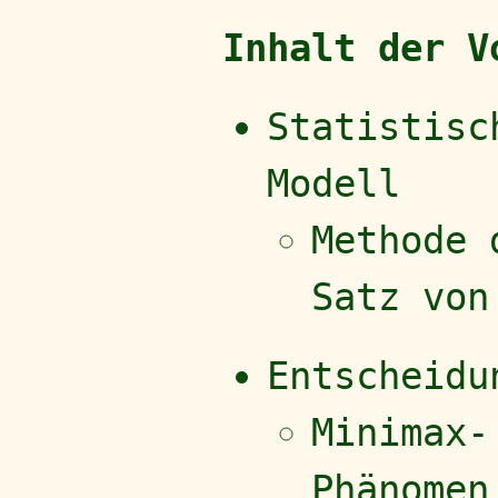
Inhalt der V
Statistisc
Modell
Methode 
Satz von
Entscheidu
Minimax-
Phänomen