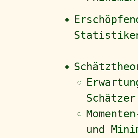
Erschöpfen
Statistike
Schätztheo
Erwartun
Schätzer
Momenten
und Mini