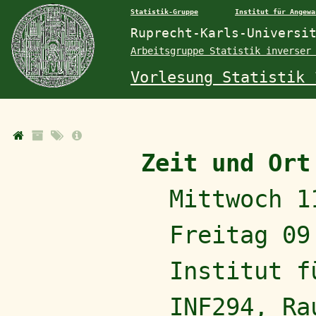
Statistik-Gruppe
Institut für Angewa
Ruprecht-Karls-Universi
Arbeitsgruppe Statistik inverser
Vorlesung Statistik 
Zeit und Ort
Mittwoch 1
Freitag 09
Institut f
INF294, Ra