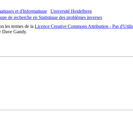
atiques et d'Informatique
Université Heidelberg
upe de recherche en Statistique des problèmes inverses
lon les termes de la
Licence Creative Commons Attribution - Pas d'Utilis
r Dave Gandy.