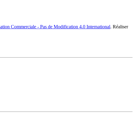
ation Commerciale - Pas de Modification 4.0 International
. Réaliser