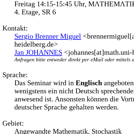
Freitag 14:15-15:45 Uhr, MΛTHEMΛTI
4. Etage, SR 6
Kontakt:
Sergio Brenner Miguel
<brennermiguel[a
heidelberg.de>
Jan JOHANNES
<johannes[at]math.uni-
Anfragen bitte entweder direkt per eMail oder mittels 
Sprache:
Das Seminar wird in
Englisch
angeboten
wenigstens ein nicht Deutsch sprechende
anwesend ist. Ansonsten können die Vort
deutscher Sprache gehalten werden.
Gebiet:
Angewandte Mathematik, Stochastik