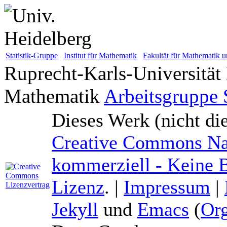
Statistik-Gruppe
Institut für Mathematik
Fakultät für Mathematik u
Ruprecht-Karls-Universität
Mathematik
Arbeitsgruppe S
Dieses Werk (nicht di
Creative Commons Na
kommerziell - Keine B
Lizenz
. |
Impressum
|
Jekyll
und
Emacs
(
Or