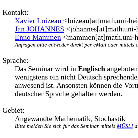
Kontakt:
Xavier Loizeau
<loizeau[at]math.uni-he
Jan JOHANNES
<johannes[at]math.uni-
Enno Mammen
<mammen[at]math.uni-he
Anfragen bitte entweder direkt per eMail oder mittels 
Sprache:
Das Seminar wird in
Englisch
angeboten
wenigstens ein nicht Deutsch sprechende
anwesend ist. Ansonsten können die Vort
deutscher Sprache gehalten werden.
Gebiet:
Angewandte Mathematik, Stochastik
Bitte melden Sie sich für das Seminar mittels
MÜSLI
a