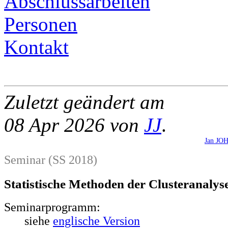
Abschlussarbeiten
Personen
Kontakt
Zuletzt geändert am
08 Apr 2026 von
JJ
.
Jan J
Seminar (SS 2018)
Statistische Methoden der Clusteranalys
Seminarprogramm:
siehe
englische Version