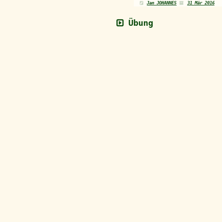
Jan JOHANNES
31 Mär 2016
Übung