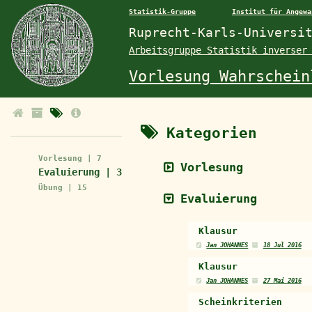
Statistik-Gruppe
Institut für Angewa
Ruprecht-Karls-Universi
Arbeitsgruppe Statistik inverser
Vorlesung Wahrschein
Kategorien
Vorlesung | 7
Vorlesung
Evaluierung | 3
Übung | 15
Evaluierung
Klausur
Jan JOHANNES
18 Jul 2016
Klausur
Jan JOHANNES
27 Mai 2016
Scheinkriterien