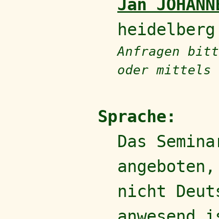
Jan JOHANN
heidelberg
Anfragen bitt
oder mittels
Sprache:
Das Semin
angeboten,
nicht Deut
anwesend i