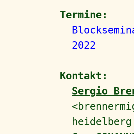
Termine:
Blocksemin
2022
Kontakt:
Sergio Bre
<brennermi
heidelberg