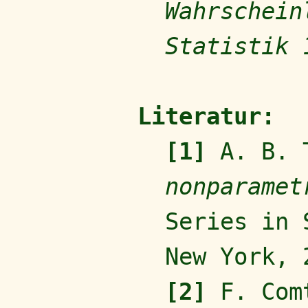
Wahrschein
Statistik 
Literatur:
[1]
A. B. 
nonparamet
Series in 
New York,
[2]
F. Com