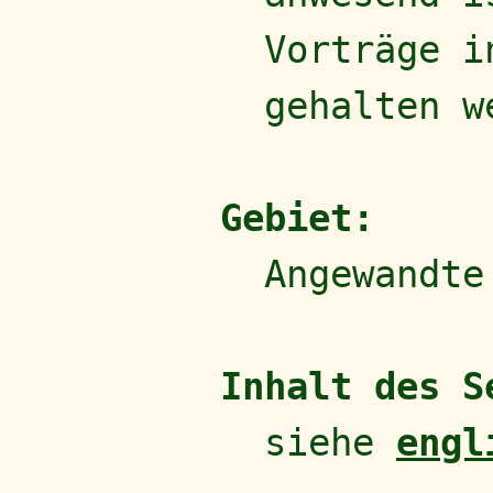
Vorträge i
gehalten w
Gebiet:
Angewandte
Inhalt des S
siehe
engl