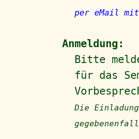
per eMail mit
Anmeldung:
Bitte meld
für das Se
Vorbesprec
Die Einladung
gegebenenfal