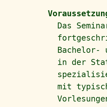
Voraussetzun
Das Semina
fortgeschr
Bachelor- 
in der Sta
spezialisi
mit typisc
Vorlesunge