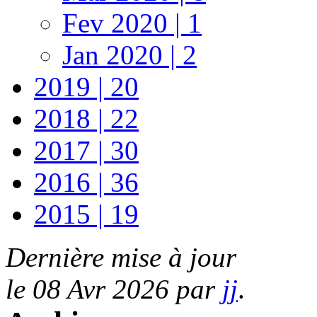
Fev 2020 | 1
Jan 2020 | 2
2019 | 20
2018 | 22
2017 | 30
2016 | 36
2015 | 19
Dernière mise à jour
le 08 Avr 2026 par
jj
.