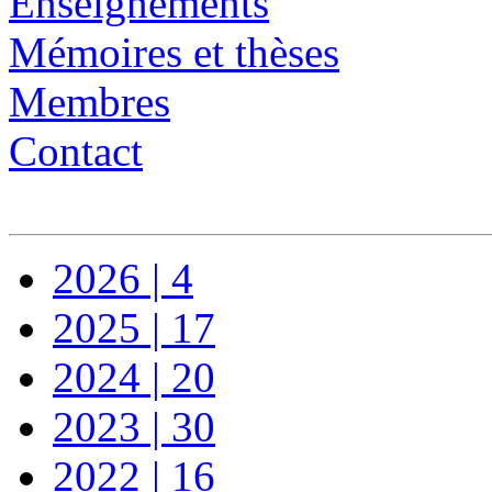
Enseignements
Mémoires et thèses
Membres
Contact
2026 | 4
2025 | 17
2024 | 20
2023 | 30
2022 | 16