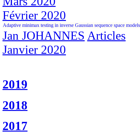
Mars 2020
Février 2020
Adaptive minimax testing in inverse Gaussian sequence space models
Jan JOHANNES
Articles
Janvier 2020
2019
2018
2017