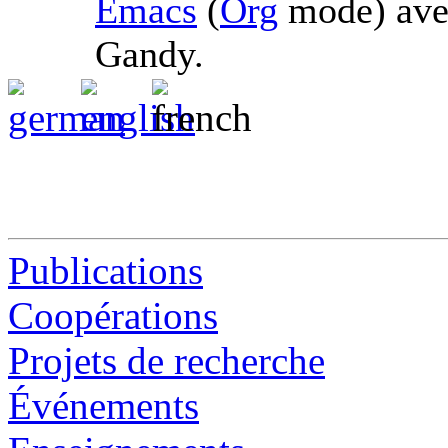
Emacs
(
Org
mode) av
Gandy.
Publications
Coopérations
Projets de recherche
Événements