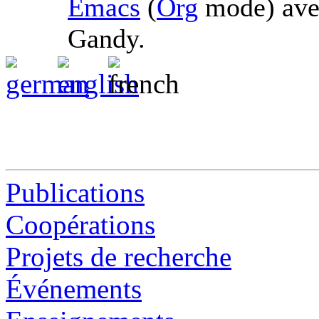
Emacs
(
Org
mode) av
Gandy.
Publications
Coopérations
Projets de recherche
Événements