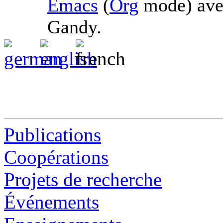
Emacs
(
Org
mode) av
Gandy.
Publications
Coopérations
Projets de recherche
Événements