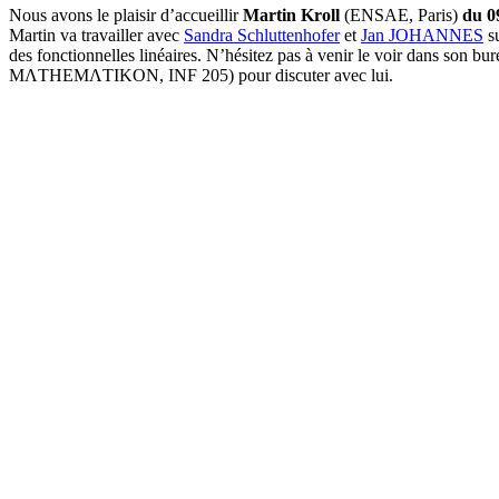
Nous avons le plaisir d’accueillir
Martin Kroll
(ENSAE, Paris)
du 0
Martin va travailler avec
Sandra Schluttenhofer
et
Jan JOHANNES
su
des fonctionnelles linéaires. N’hésitez pas à venir le voir dans son bur
MΛTHEMΛTIKON, INF 205) pour discuter avec lui.