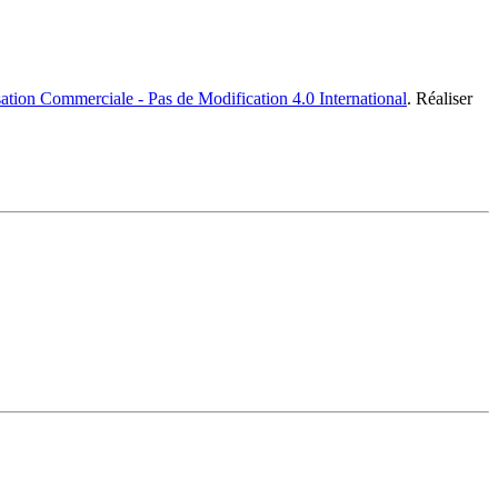
ation Commerciale - Pas de Modification 4.0 International
. Réaliser