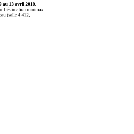
9 au 13 avril 2018
.
r l’éstimation minimax
eau (salle 4.412,