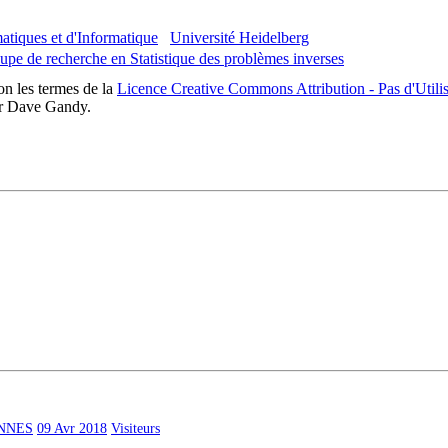
atiques et d'Informatique
Université Heidelberg
upe de recherche en Statistique des problèmes inverses
lon les termes de la
Licence Creative Commons Attribution - Pas d'Utilis
r Dave Gandy.
ANNES
09 Avr 2018
Visiteurs