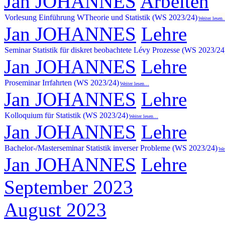
Jan JOHANNES
Arbeiten
Vorlesung Einführung WTheorie und Statistik (WS 2023/24)
Weiter lese
Jan JOHANNES
Lehre
Seminar Statistik für diskret beobachtete Lévy Prozesse (WS 2023/24
Jan JOHANNES
Lehre
Proseminar Irrfahrten (WS 2023/24)
Weiter lesen…
Jan JOHANNES
Lehre
Kolloquium für Statistik (WS 2023/24)
Weiter lesen…
Jan JOHANNES
Lehre
Bachelor-/Masterseminar Statistik inverser Probleme (WS 2023/24)
We
Jan JOHANNES
Lehre
September 2023
August 2023