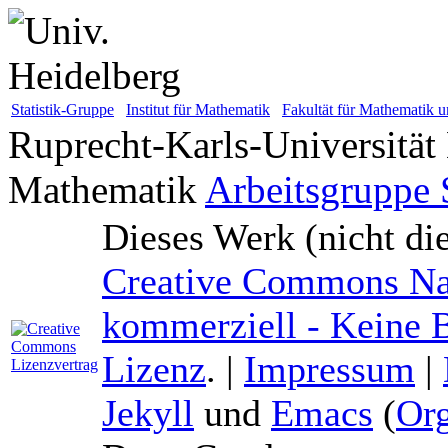
Statistik-Gruppe
Institut für Mathematik
Fakultät für Mathematik u
Ruprecht-Karls-Universität
Mathematik
Arbeitsgruppe S
Dieses Werk (nicht di
Creative Commons Na
kommerziell - Keine B
Lizenz
. |
Impressum
|
Jekyll
und
Emacs
(
Or