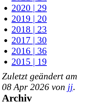
2020 | 29
2019 | 20
2018 | 23
2017 | 30
2016 | 36
2015 | 19
Zuletzt geändert am
08 Apr 2026 von
jj
.
Archiv