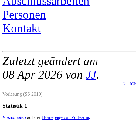
Abschlussarbeiten
Personen
Kontakt
Zuletzt geändert am
08 Apr 2026 von
JJ
.
Jan J
Vorlesung (SS 2019)
Statistik 1
Einzelheiten
auf der
Homepage zur Vorlesung